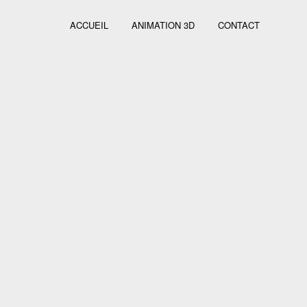
ACCUEIL
ANIMATION 3D
CONTACT