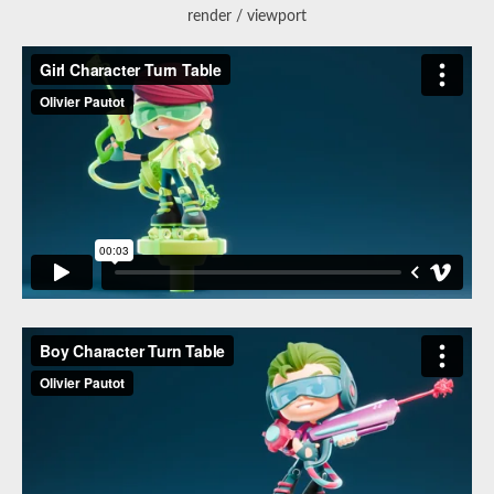
render / viewport