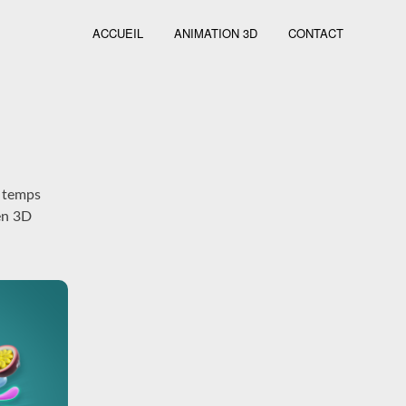
ACCUEIL
ANIMATION 3D
CONTACT
u temps
 en 3D