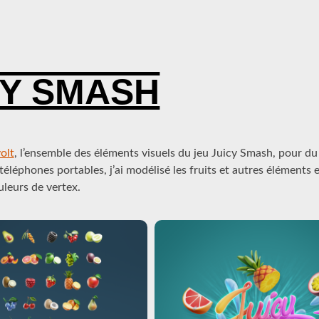
IMATION 3D
CY SMASH
olt
, l’ensemble des éléments visuels du jeu Juicy Smash, pour d
 téléphones portables, j’ai modélisé les fruits et autres éléments
uleurs de vertex.