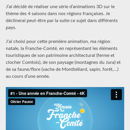
Posted
By
J’ai décidé de réaliser une série d’animations 3D sur le
On
Olivier@pautot.net
2
thème des 4 saisons dans nos régions françaises. Je
Mai
déclinerai peut-être par la suite ce sujet dans différents
2022
pays.
J’ai choisi pour cette première animation, ma région
natale, la Franche-Comté, en représentant les éléments
touristiques de son patrimoine architectural (ferme et
clocher Comtois), de son paysage (montagnes du Jura) et
de sa faune/flore (vache de Montbéliard, sapin, forêt,…)
au cours d’une année.