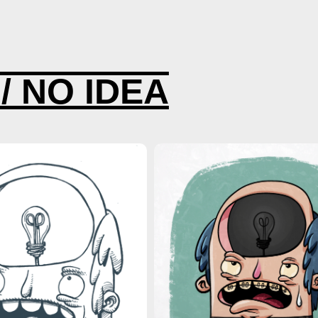
IMATION 3D
 / NO IDEA